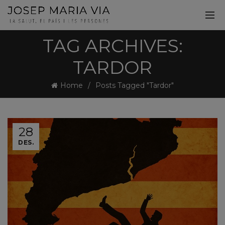
TAG ARCHIVES:
TARDOR
Home
Posts Tagged "Tardor"
28
DES.