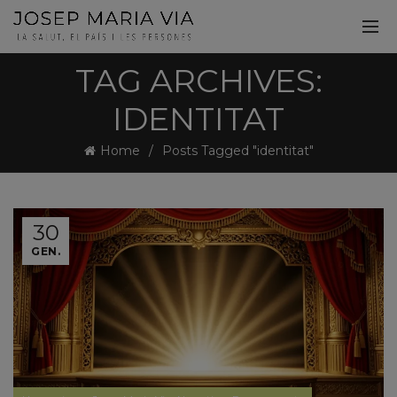
TAG ARCHIVES:
IDENTITAT
Home
Posts Tagged "identitat"
30
GEN.