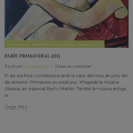
,
,
,
Humanisme
Josep Maria Via
Narrativa
Papers prvats
PARÍS PRIMAVERAL (III)
Escrit per
josepmariavia
Deixa un comentari
El dia era fred i contrastava amb la calor del mes de juny del
dia anterior. Primavera en estat pur. M’agrada la música
clàssica, en especial Bach i Mahler. També la música antiga,
la...
Llegir Més