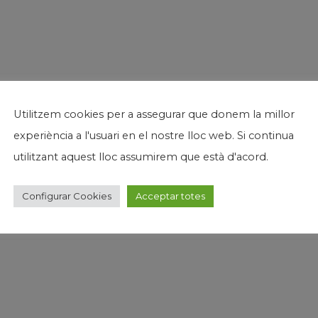
Utilitzem cookies per a assegurar que donem la millor
experiència a l'usuari en el nostre lloc web. Si continua
utilitzant aquest lloc assumirem que està d'acord.
Configurar Cookies
Acceptar totes