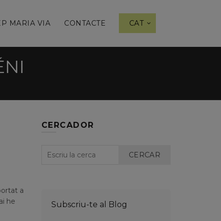
P MARIA VIA
CONTACTE
CAT
ÉNI
CERCADOR
CERCAR
portat a
ai he
Subscriu-te al Blog