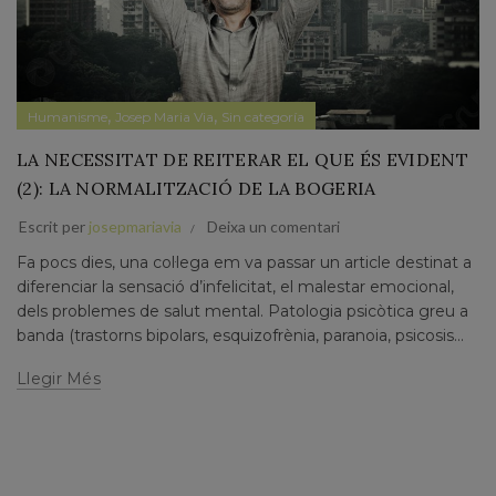
,
,
Humanisme
Josep Maria Via
Sin categoría
LA NECESSITAT DE REITERAR EL QUE ÉS EVIDENT
(2): LA NORMALITZACIÓ DE LA BOGERIA
Escrit per
josepmariavia
Deixa un comentari
Fa pocs dies, una col·lega em va passar un article destinat a
diferenciar la sensació d’infelicitat, el malestar emocional,
dels problemes de salut mental. Patologia psicòtica greu a
banda (trastorns bipolars, esquizofrènia, paranoia, psicosis...
Llegir Més