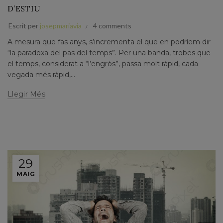
D’ESTIU
Escrit per
josepmariavia
4 comments
A mesura que fas anys, s’incrementa el que en podríem dir
“la paradoxa del pas del temps”. Per una banda, trobes que
el temps, considerat a “l’engròs”, passa molt ràpid, cada
vegada més ràpid,...
Llegir Més
29
MAIG