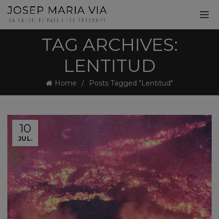
TAG ARCHIVES:
LENTITUD
Home
Posts Tagged "Lentitud"
10
JUL.