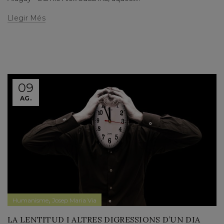
Llegir Més
09
AG.
,
Humanisme
Josep Maria Via
LA LENTITUD I ALTRES DIGRESSIONS D’UN DIA