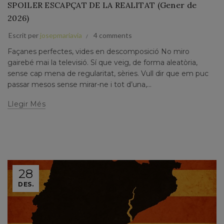
SPOILER ESCAPÇAT DE LA REALITAT (Gener de
2026)
Escrit per
josepmariavia
4 comments
Façanes perfectes, vides en descomposició No miro
gairebé mai la televisió. Sí que veig, de forma aleatòria,
sense cap mena de regularitat, sèries. Vull dir que em puc
passar mesos sense mirar-ne i tot d’una,...
Llegir Més
28
DES.