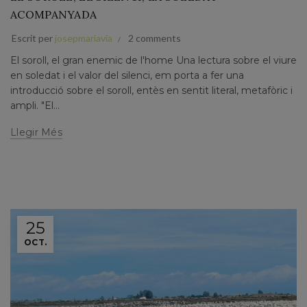
ACOMPANYADA
Escrit per
josepmariavia
2 comments
El soroll, el gran enemic de l'home Una lectura sobre el viure
en soledat i el valor del silenci, em porta a fer una
introducció sobre el soroll, entès en sentit literal, metafòric i
ampli. "El...
Llegir Més
25
OCT.