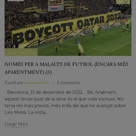
Josep Maria Via
NOMÉS PER A MALALTS DE FUTBOL (ENCARA MÉS
APARENTMENT) (3)
Escrit per
josepmariavia
2 comments
Barcelona, 31 de desembre de 2022. Bé, finalment,
aquest tercer post de la sèrie és el que volia escriure. No
tenia res més previst, més enllà del que he avançat sobre
Leo Messi. La resta,...
Llegir Més