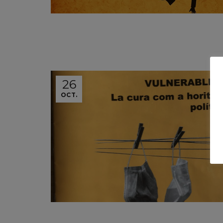
26
OCT.