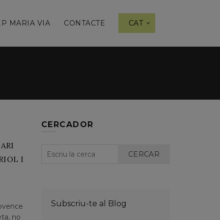
P MARIA VIA
CONTACTE
CAT
CERCADOR
TARI
CERCAR
RIOL I
Subscriu-te al Blog
rovence
eta, no