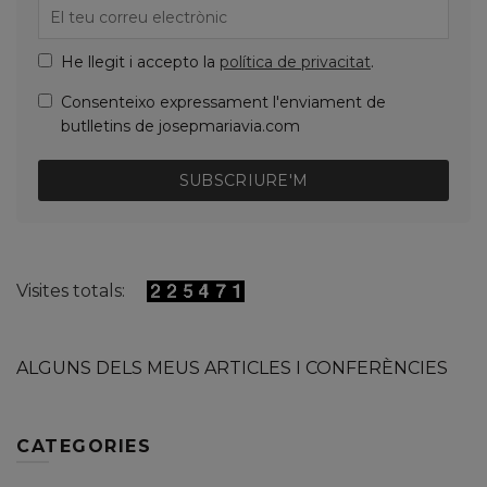
He llegit i accepto la
política de privacitat
.
Consenteixo expressament l'enviament de
butlletins de josepmariavia.com
SUBSCRIURE'M
Visites totals:
ALGUNS DELS MEUS ARTICLES I CONFERÈNCIES
CATEGORIES