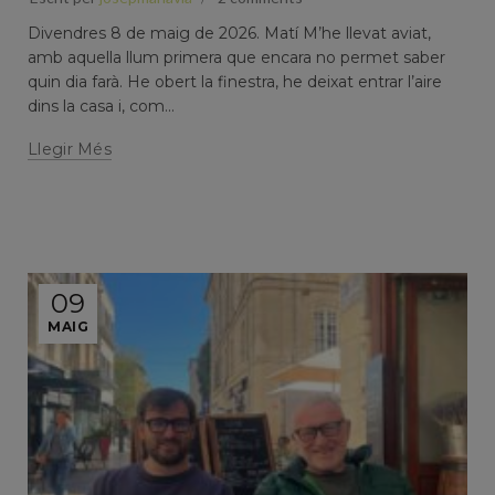
Divendres 8 de maig de 2026. Matí M’he llevat aviat,
amb aquella llum primera que encara no permet saber
quin dia farà. He obert la finestra, he deixat entrar l’aire
dins la casa i, com...
Llegir Més
09
MAIG