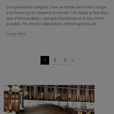
Dos parèntesis obligats Deixo el dietari del recent viatge
a la Provença en suspens temporal —el viatge ja feia dies
que s’havia acabat—, perquè l’escriptura té el seu ritme
possible, fet d’hores disponibles, d’interrupcions, de...
Llegir Més
1
2
3
›
»