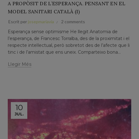
A PROPÒSIT DE L’ESPERANÇA. PENSANT EN EL
MODEL SANITARI CATALÀ (I)
Escrit per
josepmariavia
2 comments
Esperança sense optimisme He llegit Anatomia de
l’esperança, de Francesc Torralba, des de la proximitat i el
respecte intel·lectual, però sobretot des de l’afecte que li
tinc i de l’amistat que ens uneix. Comparteixo bona...
Llegir Més
10
JUL.