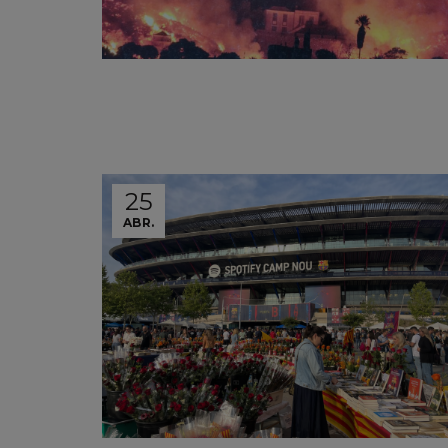
25
ABR.