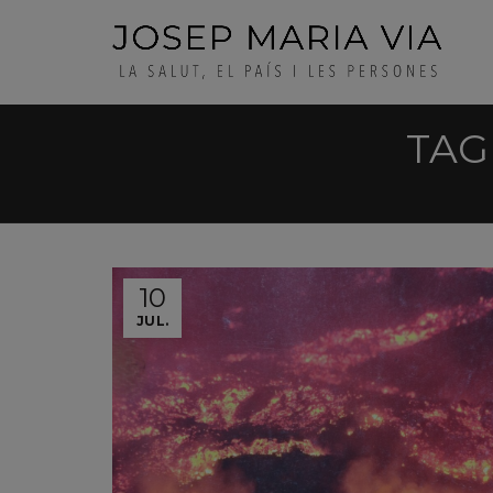
TAG
10
JUL.