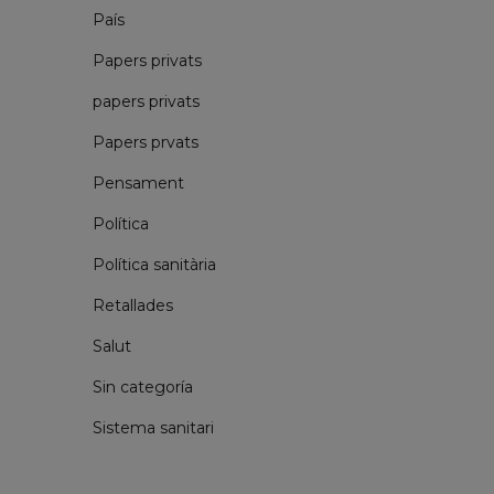
País
Papers privats
papers privats
Papers prvats
Pensament
Política
Política sanitària
Retallades
Salut
Sin categoría
Sistema sanitari