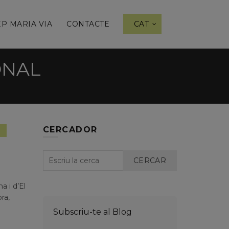
P MARIA VIA
CONTACTE
CAT
ONAL
CERCADOR
ent
CERCAR
a i d’El
ra,
Subscriu-te al Blog