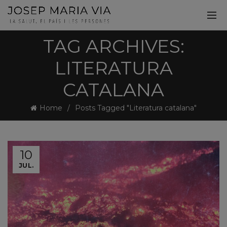
TAG ARCHIVES:
LITERATURA
CATALANA
Home
Posts Tagged "Literatura catalana"
10
JUL.