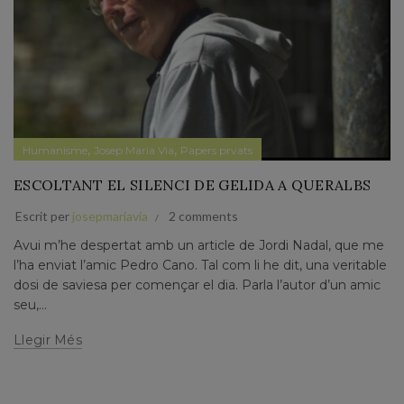
,
,
Humanisme
Josep Maria Via
Papers prvats
ESCOLTANT EL SILENCI DE GELIDA A QUERALBS
Escrit per
josepmariavia
2 comments
Avui m’he despertat amb un article de Jordi Nadal, que me
l’ha enviat l’amic Pedro Cano. Tal com li he dit, una veritable
dosi de saviesa per començar el dia. Parla l’autor d’un amic
seu,...
Llegir Més