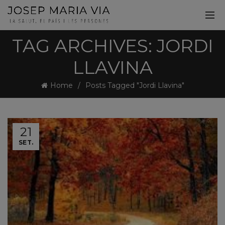
TAG ARCHIVES: JORDI
LLAVINA
Home
Posts Tagged "Jordi Llavina"
21
SET.