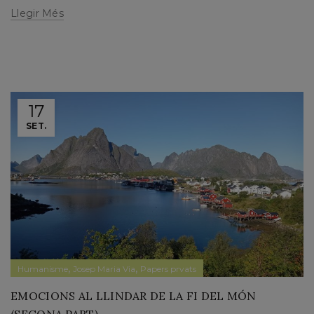
Llegir Més
17
SET.
,
,
Humanisme
Josep Maria Via
Papers prvats
EMOCIONS AL LLINDAR DE LA FI DEL MÓN