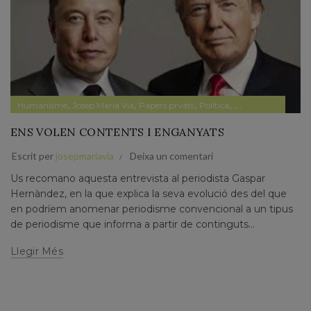
,
,
,
,
Humanisme
Josep Maria Via
Papers prvats
Política
Sin categoría
ENS VOLEN CONTENTS I ENGANYATS
Escrit per
josepmariavia
Deixa un comentari
Us recomano aquesta entrevista al periodista Gaspar
Hernàndez, en la que explica la seva evolució des del que
en podríem anomenar periodisme convencional a un tipus
de periodisme que informa a partir de continguts...
Llegir Més