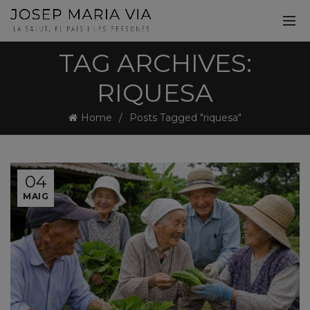
TAG ARCHIVES:
RIQUESA
Home
Posts Tagged "riquesa"
04
MAIG