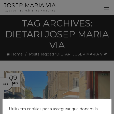
TAG ARCHIVES:
DIETARI JOSEP MARIA
VIA
Home
Posts Tagged "DIETARI JOSEP MARIA VIA"
09
MAIG
Utilitzem cookies per a assegurar que donem la