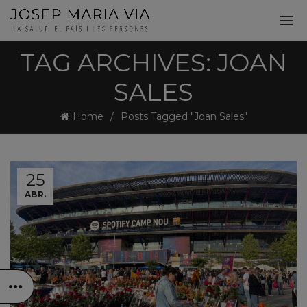
TAG ARCHIVES: JOAN
SALES
Home
Posts Tagged "Joan Sales"
25
ABR.