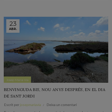
23
ABR.
Josep Maria Via
BENVINGUDA BIS, NOU ANYS DESPRÉS, EN EL DIA
DE SANT JORDI
Escrit per
josepmariavia
Deixa un comentari