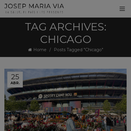
TAG ARCHIVES:
CHICAGO
Home
Posts Tagged "Chicago"
25
ABR.