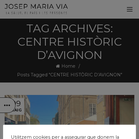
TAG ARCHIVES:
CENTRE HISTÒRIC
D’AVIGNON
Home
Posts Tagged "CENTRE HISTÒRIC D’AVIGNON"
09
MAIG
Utilitzem cookies per a assegurar que donem la