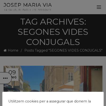
TAG ARCHIVES:
SEGONES VIDES
CONJUGALS
Home
Posts Tagged "SEGONES VIDES CONJUGALS"
09
MAIG
Utilitzem cookies per a assegurar que donem la