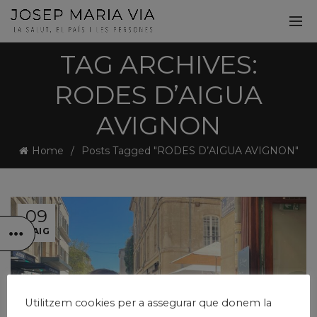
TAG ARCHIVES:
RODES D’AIGUA
AVIGNON
Home
Posts Tagged "RODES D’AIGUA AVIGNON"
09
MAIG
Utilitzem cookies per a assegurar que donem la