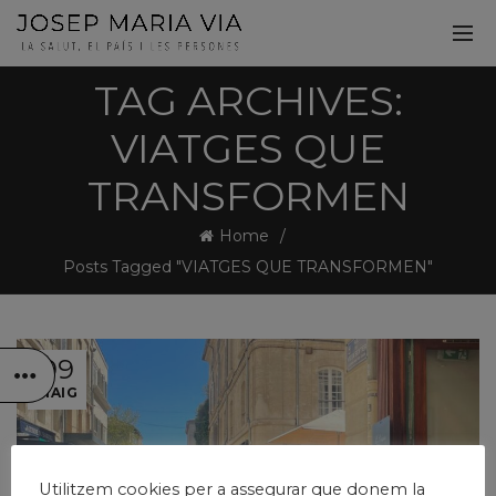
TAG ARCHIVES:
VIATGES QUE
TRANSFORMEN
Home
Posts Tagged "VIATGES QUE TRANSFORMEN"
09
MAIG
Utilitzem cookies per a assegurar que donem la