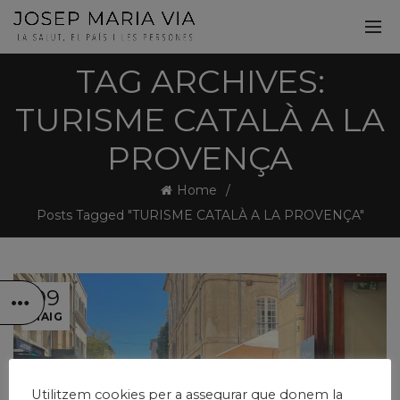
TAG ARCHIVES:
TURISME CATALÀ A LA
PROVENÇA
Home
Posts Tagged "TURISME CATALÀ A LA PROVENÇA"
09
MAIG
Utilitzem cookies per a assegurar que donem la