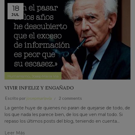
18
JUL
,
Humanismo
Josep Maria Via
VIVIR INFELIZ Y ENGAÑADO
Escrito por
josepmariavia
2 comments
La gente huye de quienes no paran de quejarse de todo, de
los que nada les parece bien, de los que ven mal todo. Si
repaso los últimos posts del blog, teniendo en cuenta...
Leer Más