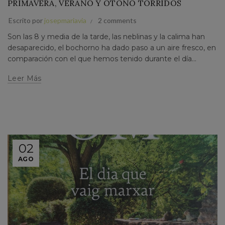
PRIMAVERA, VERANO Y OTOÑO TÓRRIDOS
Escrito por
josepmariavia
2 comments
Son las 8 y media de la tarde, las neblinas y la calima han
desaparecido, el bochorno ha dado paso a un aire fresco, en
comparación con el que hemos tenido durante el día...
Leer Más
02
AGO