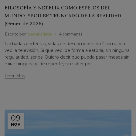
FILOSOFÍA Y NETFLIX COMO ESPEJOS DEL
MUNDO. SPOILER TRUNCADO DE LA REALIDAD
(Gener de 2026)
Escrito por
josepmariavia
4 comments
Fachadas perfectas, vidas en descomposición Casi nunca
veo la televisión. Sí que veo, de forma aleatoria, sin ninguna
regularidad, series. Quiero decir que puedo pasar meses sin
mirar ninguna y, de repente, sin saber por...
Leer Más
09
NOV