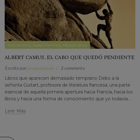
,
,
Humanismo
Josep Maria Via
Pensamiento
ALBERT CAMUS, EL CABO QUE QUEDÓ PENDIENTE
Escrito por
josepmariavia
2 comments
Libros que aparecen demasiado temprano Debo a la
señorita Guitart, profesora de literatura francesa, una parte
esencial de aquella primera apertura hacia Francia, hacia los
libros y hacia una forma de conocimiento que yo todavía...
Leer Más