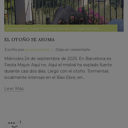
,
,
,
,
Humanismo
Josep Maria Via
Narrativa
Papers privats
Pensamiento
EL OTOÑO SE ASOMA
Escrito por
josepmariavia
Deja un comentario
Miércoles 24 de septiembre de 2025. En Barcelona es
Fiesta Mayor Aquí no. Aquí el mistral ha soplado fuerte
durante casi dos días. Llegó con el otoño. Tormentas
localmente intensas en el Baix Ebre, en...
Leer Más