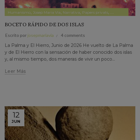
,
,
,
,
Humanismo
Josep Maria Via
Narrativa
Papers privats
Pensamiento
BOCETO RÁPIDO DE DOS ISLAS
Escrito por
josepmariavia
4 comments
La Palma y El Hierro, Junio de 2026 He vuelto de La Palma
y de El Hierro con la sensación de haber conocido dos islas
y, al mismo tiempo, dos maneras de vivir un poco...
Leer Más
12
JUN