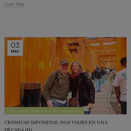
Leer Más
03
MAY
,
,
Humanismo
Josep Maria Via
Pensamiento
CRÓNICAS JAPONESAS. DOS VIAJES EN UNA
DÉCADA (II)