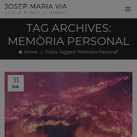
TAG ARCHIVES:
MEMÒRIA PERSONAL
Home
Posts Tagged "Memòria Personal"
11
JUL