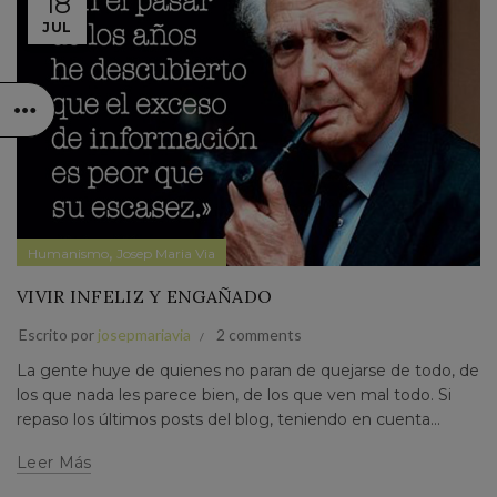
18
JUL
,
Humanismo
Josep Maria Via
VIVIR INFELIZ Y ENGAÑADO
Escrito por
josepmariavia
2 comments
La gente huye de quienes no paran de quejarse de todo, de
los que nada les parece bien, de los que ven mal todo. Si
repaso los últimos posts del blog, teniendo en cuenta...
Leer Más