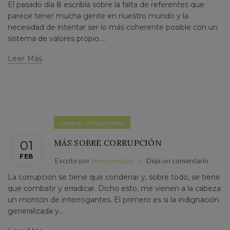
El pasado día 8 escribía sobre la falta de referentes que
parece tener mucha gente en nuestro mundo y la
necesidad de intentar ser lo más coherente posible con un
sistema de valores propio....
Leer Más
,
General
Pensamiento
MÁS SOBRE CORRUPCIÓN
01
FEB
Escrito por
josepmariavia
Deja un comentario
La corrupción se tiene que condenar y, sobre todo, se tiene
que combatir y erradicar. Dicho esto, me vienen a la cabeza
un montón de interrogantes. El primero es si la indignación
generalizada y...