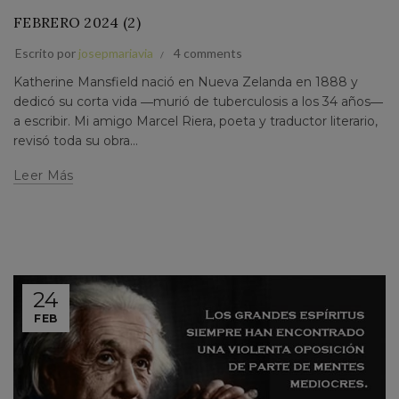
FEBRERO 2024 (2)
Escrito por
josepmariavia
4 comments
Katherine Mansfield nació en Nueva Zelanda en 1888 y
dedicó su corta vida ―murió de tuberculosis a los 34 años―
a escribir. Mi amigo Marcel Riera, poeta y traductor literario,
revisó toda su obra...
Leer Más
24
FEB