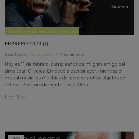
,
,
Gestión
Humanismo
Josep Maria Via
FEBRERO 2024 (I)
Escrito por
josepmariavia
4 comments
Hoy es 11 de febrero, cumpleaños de mi gran amigo del
alma Joan Oliveras. Empecé a escribir ayer, mientras el
mistral movía los muebles del porche y otros objetos del
exterior. Afortunadamente, llovió. Pero...
Leer Más