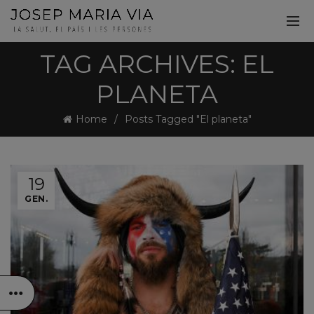
TAG ARCHIVES: EL
PLANETA
Home
Posts Tagged "El planeta"
19
GEN.