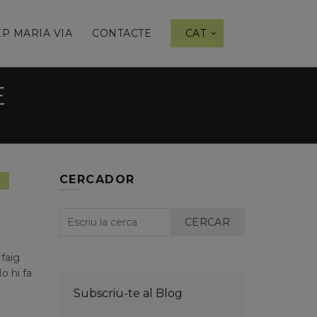
P MARIA VIA
CONTACTE
CAT
E
CERCADOR
goría
CERCAR
 faig
o hi fa
Subscriu-te al Blog