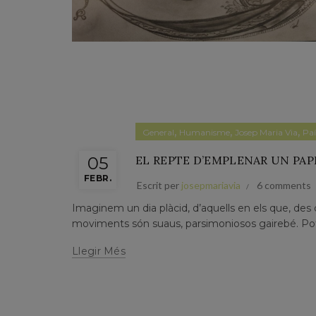
,
,
,
General
Humanisme
Josep Maria Via
Paí
05
EL REPTE D’EMPLENAR UN PAPE
FEBR.
Escrit per
josepmariavia
6 comments
Imaginem un dia plàcid, d’aquells en els que, des 
moviments són suaus, parsimoniosos gairebé. Pots 
Llegir Més