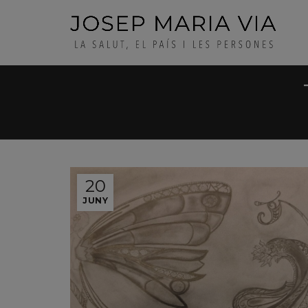
20
JUNY