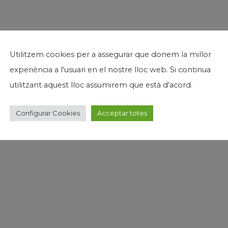
Utilitzem cookies per a assegurar que donem la millor
experiència a l'usuari en el nostre lloc web. Si continua
utilitzant aquest lloc assumirem que està d'acord.
Configurar Cookies
Acceptar totes