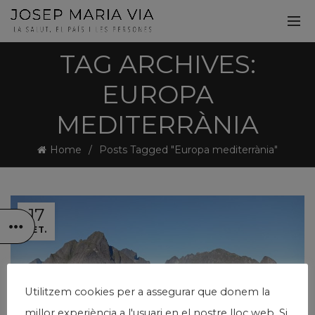
TAG ARCHIVES:
EUROPA
MEDITERRÀNIA
Home
Posts Tagged "Europa mediterrània"
17
SET.
Utilitzem cookies per a assegurar que donem la
millor experiència a l'usuari en el nostre lloc web. Si