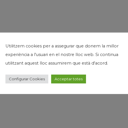
Utilitzem cookies per a assegurar que donem la millor
experiència a l'usuari en el nostre lloc web. Si continua
utilitzant aquest lloc assumirem que està d'acord.
Configurar Cookies
Acceptar totes