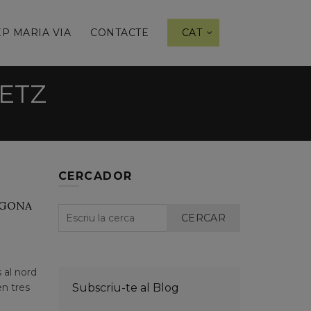
P MARIA VIA
CONTACTE
CAT
ETZ
CERCADOR
EGONA
CERCAR
 al nord
en tres
Subscriu-te al Blog