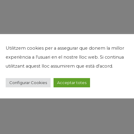
Utilitzem cookies per a assegurar que donem la millor
experiència a l'usuari en el nostre lloc web. Si continua
utilitzant aquest lloc assumirem que està d'acord.
Configurar Cookies
Acceptar totes