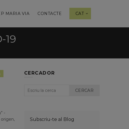
P MARIA VIA
CONTACTE
CAT
-19
CERCADOR
i
CERCAR
” -
 origen,
Subscriu-te al Blog