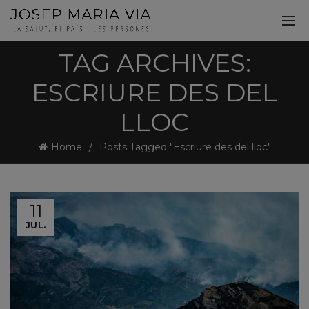
TAG ARCHIVES:
ESCRIURE DES DEL
LLOC
Home
Posts Tagged "Escriure des del lloc"
11
JUL.