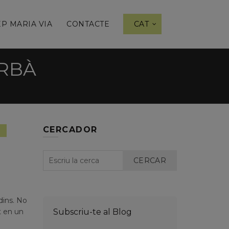
P MARIA VIA
CONTACTE
CAT
URBÀ
CERCADOR
ensament
CERCAR
dins. No
t en un
Subscriu-te al Blog