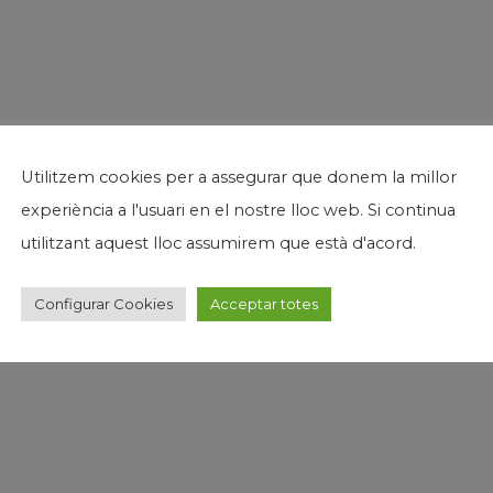
Utilitzem cookies per a assegurar que donem la millor
experiència a l'usuari en el nostre lloc web. Si continua
utilitzant aquest lloc assumirem que està d'acord.
Configurar Cookies
Acceptar totes