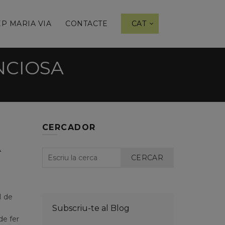
P MARIA VIA
CONTACTE
CAT
NCIOSA
CERCADOR
A
CERCAR
1 de
Subscriu-te al Blog
de fer