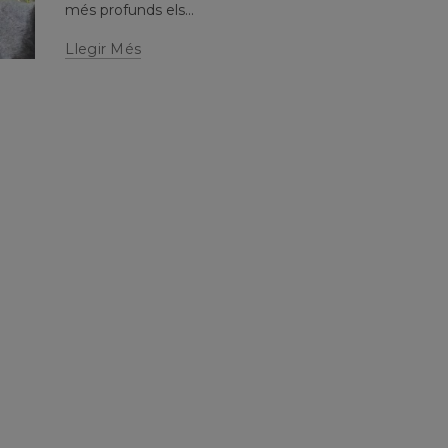
més profunds els...
Llegir Més