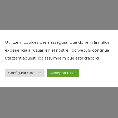
Utilitzem cookies per a assegurar que donem la millor
experiència a l'usuari en el nostre lloc web. Si continua
utilitzant aquest lloc assumirem que està d'acord.
Configurar Cookies
Acceptar totes