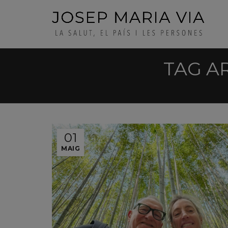
TAG A
01
MAIG