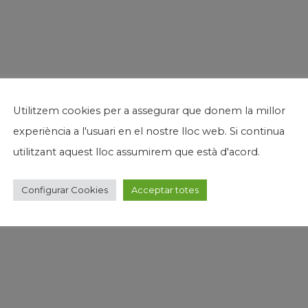
Utilitzem cookies per a assegurar que donem la millor
experiència a l'usuari en el nostre lloc web. Si continua
utilitzant aquest lloc assumirem que està d'acord.
Configurar Cookies
Acceptar totes