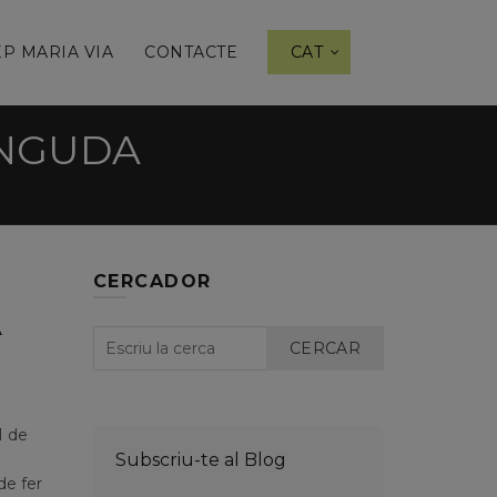
P MARIA VIA
CONTACTE
CAT
INGUDA
CERCADOR
A
CERCAR
1 de
Subscriu-te al Blog
de fer