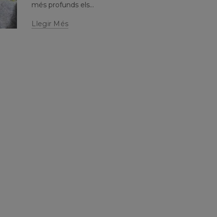
més profunds els...
Llegir Més