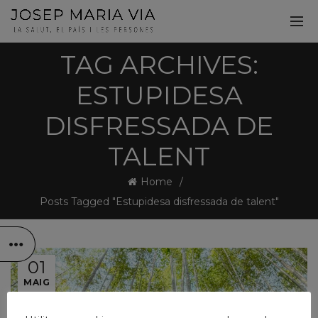
TAG ARCHIVES:
ESTUPIDESA
DISFRESSADA DE
TALENT
Home
Posts Tagged "Estupidesa disfressada de talent"
01
MAIG