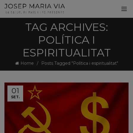
TAG ARCHIVES:
POLÍTICA I
ESPIRITUALITAT
Home
Posts Tagged "Política i espiritualitat"
01
SET.