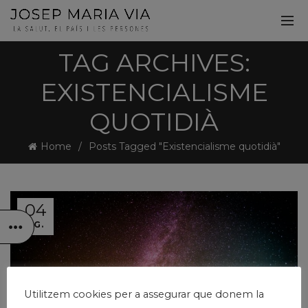
TAG ARCHIVES:
EXISTENCIALISME
QUOTIDIÀ
Home
Posts Tagged "Existencialisme quotidià"
04
AG.
Utilitzem cookies per a assegurar que donem la