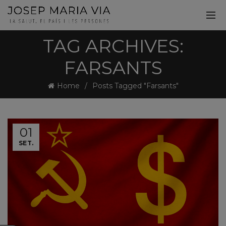
TAG ARCHIVES:
FARSANTS
Home
Posts Tagged "Farsants"
01
SET.