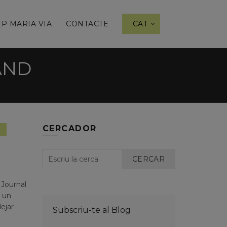
P MARIA VIA
CONTACTE
CAT
AND
CERCADOR
ent
CERCAR
 Journal
r un
lejar
Subscriu-te al Blog