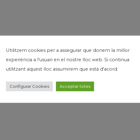
Utilitzem cookies per a assegurar que donem la millor
experiència a l'usuari en el nostre lloc web. Si continua
utilitzant aquest lloc assumirem que està d'acord.
Configurar Cookies
Acceptar totes