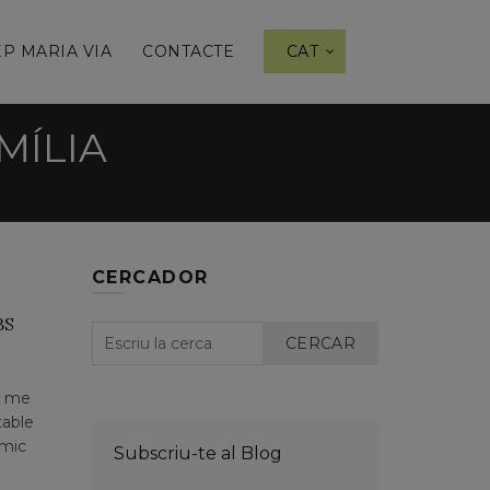
P MARIA VIA
CONTACTE
CAT
MÍLIA
CERCADOR
BS
CERCAR
e me
table
amic
Subscriu-te al Blog