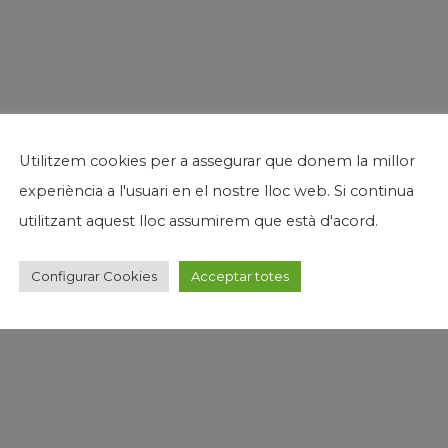
Utilitzem cookies per a assegurar que donem la millor
experiència a l'usuari en el nostre lloc web. Si continua
utilitzant aquest lloc assumirem que està d'acord.
Configurar Cookies
Acceptar totes