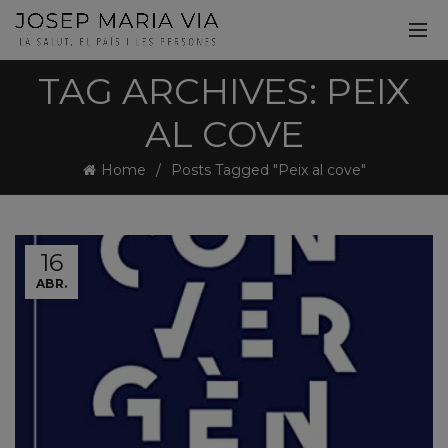
TAG ARCHIVES: PEIX
AL COVE
Home
Posts Tagged "Peix al cove"
16
ABR.