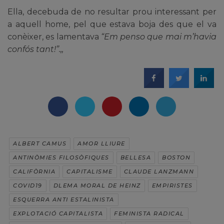
Ella, decebuda de no resultar prou interessant per
a aquell home, pel que estava boja des que el va
conèixer, es lamentava
“Em penso que mai m’havia
confós tant!”.,,
ALBERT CAMUS
AMOR LLIURE
ANTINÒMIES FILOSÒFIQUES
BELLESA
BOSTON
CALIFÒRNIA
CAPITALISME
CLAUDE LANZMANN
COVID19
DLEMA MORAL DE HEINZ
EMPIRISTES
ESQUERRA ANTI ESTALINISTA
EXPLOTACIÓ CAPITALISTA
FEMINISTA RADICAL