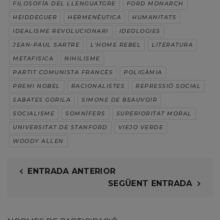
FILOSOFÍA DEL LLENGUATGRE
FORD MONARCH
HEIDDEGUER
HERMENÈUTICA
HUMANITATS
IDEALISME REVOLUCIONARI
IDEOLOGIES
JEAN-PAUL SARTRE
L'HOME REBEL
LITERATURA
METAFISICA
NIHILISME
PARTIT COMUNISTA FRANCÈS
POLIGÀMIA
PREMI NOBEL
RACIONALISTES
REPRESSIÓ SOCIAL
SABATES GORILA
SIMONE DE BEAUVOIR
SOCIALISME
SOMNÍFERS
SUPERIORITAT MORAL
UNIVERSITAT DE STANFORD
VIEJO VERDE
WOODY ALLEN
ENTRADA ANTERIOR
SEGÜENT ENTRADA