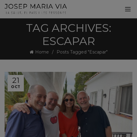
TAG ARCHIVES:
ESCAPAR
Home
Posts Tagged "Escapar"
21
OCT