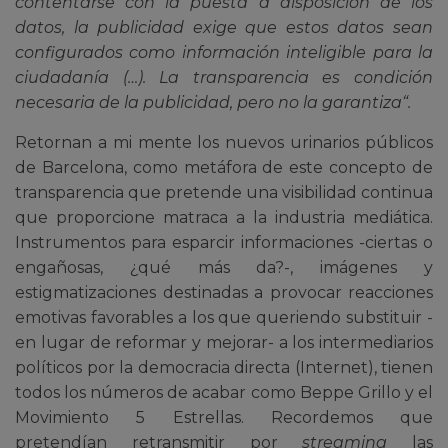
contentarse con la puesta a disposición de los
datos, la publicidad exige que estos datos sean
configurados como información inteligible para la
ciudadanía (…). La transparencia es condición
necesaria de la publicidad, pero no la garantiza
“.
Retornan a mi mente los nuevos urinarios públicos
de Barcelona, como metáfora de este concepto de
transparencia que pretende una visibilidad continua
que proporcione matraca a la industria mediática.
Instrumentos para esparcir informaciones -ciertas o
engañosas, ¿qué más da?-, imágenes y
estigmatizaciones destinadas a provocar reacciones
emotivas favorables a los que queriendo substituir -
en lugar de reformar y mejorar- a los intermediarios
políticos por la democracia directa (Internet), tienen
todos los números de acabar como Beppe Grillo y el
Movimiento 5 Estrellas. Recordemos que
pretendían retransmitir por
streaming
las