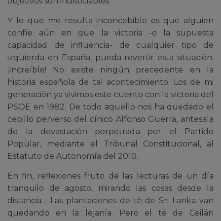
objetivos son indisociables.
Y lo que me resulta inconcebible es que alguien
confíe aún en que la victoria -o la supuesta
capacidad de influencia- de cualquier tipo de
izquierda en España, pueda revertir esta situación.
¡Increíble! No existe ningún precedente en la
historia española de tal acontecimiento. Los de mi
generación ya vivimos este cuento con la victoria del
PSOE en 1982. De todo aquello nos ha quedado el
cepillo perverso del cínico Alfonso Guerra, antesala
de la devastación perpetrada por el Partido
Popular, mediante el Tribunal Constitucional, al
Estatuto de Autonomía del 2010.
En fin, reflexiones fruto de las lecturas de un día
tranquilo de agosto, mirando las cosas desde la
distancia… Las plantaciones de té de Sri Lanka van
quedando en la lejanía. Pero el té de Ceilán