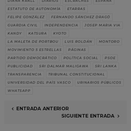
DIANA KRALL
DIARIOS
ESCRACHES
ESPAÑA
ESTATUTO DE AUTONOMÍA
ETARRAS
FELIPE GONZÁLEZ
FERNANDO SÁNCHEZ DRAGÓ
GUARDIA CIVIL
INDEPENDENCIA
JOSEP MARIA VIA
KANDY
KATSURA
KYOTO
LA MALETA DE PORTBOU
LUIS ROLDÁN
MONTORO
MOVIMIENTO 5 ESTRELLAS
PÁGINAS
PARTIDO DEMOCRÁTICO
POLÍTICA SOCIAL
PSOE
PUBLICIDAD
SRI DALMAR MALIGAWA
SRI LANKA
TRANSPARENCIA
TRIBUNAL CONSTITUCIONAL
UNIVERSIDAD DEL PAÍS VASCO
URINARIOS PÚBLICOS
WHATSAPP
ENTRADA ANTERIOR
SIGUIENTE ENTRADA