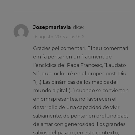
josepmariavia
dice:
16 agosto, 2015 a las 9:16
Gràcies pel comentari. El teu comentari
em fa pensar en un fragment de
l’encíclica del Papa Francesc, “Laudato
SI”, que inclouré en el proper post. Diu:
“(…) Las dinámicas de los medios del
mundo digital (…) cuando se convierten
en omnipresentes, no favorecen el
desarrollo de una capacidad de vivir
sabiamente, de pensar en profundidad,
de amar con generosidad. Los grandes
sabios del pasado, en este contexto,