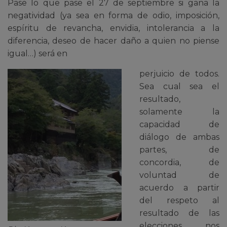
Pase lo que pase el 27 de septiembre si gana la
negatividad (ya sea en forma de odio, imposición,
espíritu de revancha, envidia, intolerancia a la
diferencia, deseo de hacer daño a quien no piense
igual…) será en
perjuicio de todos.
Sea cual sea el
resultado,
solamente la
capacidad de
diálogo de ambas
partes, de
concordia, de
voluntad de
acuerdo a partir
del respeto al
resultado de las
elecciones, nos