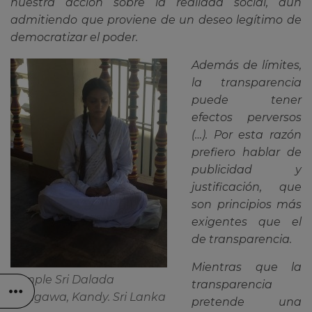
nuestra acción sobre la realidad social, aun
admitiendo que proviene de un deseo legítimo de
democratizar el poder.
Además de límites,
la transparencia
puede tener
efectos perversos
(…). Por esta razón
prefiero hablar de
publicidad y
justificación, que
son principios más
exigentes que el
de transparencia.
Mientras que la
Temple Sri Dalada
transparencia
Maligawa, Kandy. Sri Lanka
pretende una