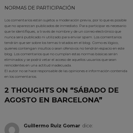
NORMAS DE PARTICIPACIÓN
Los comentarios están sujetos a moderación previa, por lo que es posible
que no aparezcan publicados de inmediato. Para participar es necesario
que te identifiques, a través de nombre y de un correo electrónico que
nunca será publicado ni utilizado para enviar spam. Los comentarios
tendrán que ser sobre los temas tratados en el blog. Como es lógico,
quienes contengan insultos o sean ofensivos no tendrán espacio en este
blog. Los comentarios que no cumplan estas normas básicas serán
eliminados y se podrá vetar el acceso de aquellos usuarios que sean
reincidentes en una actitud inadecuada.
El autor no se hace responsable de las opiniones e información contenida
en los comentarios.
2 THOUGHTS ON “
SÁBADO DE
AGOSTO EN BARCELONA
”
Guillermo Ruiz Gomar
dice: