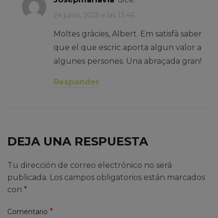
24 junio, 2025 a las 13:46
Moltes gràcies, Albert. Em satisfà saber
que el que escric aporta algun valor a
algunes persones. Una abraçada gran!
Responder
DEJA UNA RESPUESTA
Tu dirección de correo electrónico no será
publicada.
Los campos obligatorios están marcados
con
*
*
Comentario