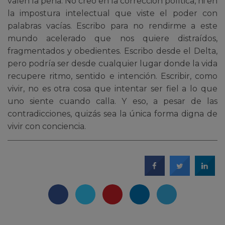
valen la pena. No creo en la corrección política, ni en
la impostura intelectual que viste el poder con
palabras vacías. Escribo para no rendirme a este
mundo acelerado que nos quiere distraídos,
fragmentados y obedientes. Escribo desde el Delta,
pero podría ser desde cualquier lugar donde la vida
recupere ritmo, sentido e intención. Escribir, como
vivir, no es otra cosa que intentar ser fiel a lo que
uno siente cuando calla. Y eso, a pesar de las
contradicciones, quizás sea la única forma digna de
vivir con conciencia.