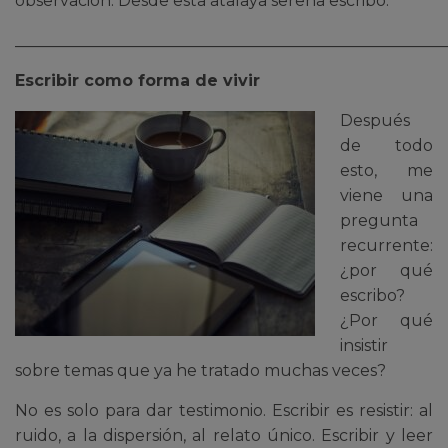
observación. Desde esta atalaya serena escribo.
______________________________________________________
Escribir como forma de vivir
Después
de todo
esto, me
viene una
pregunta
recurrente:
¿por qué
escribo?
¿Por qué
insistir
sobre temas que ya he tratado muchas veces?
No es solo para dar testimonio. Escribir es resistir: al
ruido, a la dispersión, al relato único. Escribir y leer