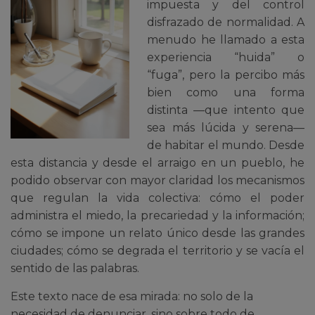
impuesta y del control
disfrazado de normalidad. A
menudo he llamado a esta
experiencia “huida” o
“fuga”, pero la percibo más
bien como una forma
distinta —que intento que
sea más lúcida y serena—
de habitar el mundo. Desde
esta distancia y desde el arraigo en un pueblo, he
podido observar con mayor claridad los mecanismos
que regulan la vida colectiva: cómo el poder
administra el miedo, la precariedad y la información;
cómo se impone un relato único desde las grandes
ciudades; cómo se degrada el territorio y se vacía el
sentido de las palabras.
Este texto nace de esa mirada: no solo de la
necesidad de denunciar, sino sobre todo de