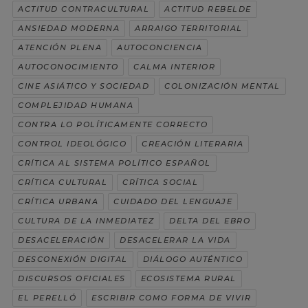
ACTITUD CONTRACULTURAL
ACTITUD REBELDE
ANSIEDAD MODERNA
ARRAIGO TERRITORIAL
ATENCIÓN PLENA
AUTOCONCIENCIA
AUTOCONOCIMIENTO
CALMA INTERIOR
CINE ASIÁTICO Y SOCIEDAD
COLONIZACIÓN MENTAL
COMPLEJIDAD HUMANA
CONTRA LO POLÍTICAMENTE CORRECTO
CONTROL IDEOLÓGICO
CREACIÓN LITERARIA
CRÍTICA AL SISTEMA POLÍTICO ESPAÑOL
CRÍTICA CULTURAL
CRÍTICA SOCIAL
CRÍTICA URBANA
CUIDADO DEL LENGUAJE
CULTURA DE LA INMEDIATEZ
DELTA DEL EBRO
DESACELERACIÓN
DESACELERAR LA VIDA
DESCONEXIÓN DIGITAL
DIÁLOGO AUTÉNTICO
DISCURSOS OFICIALES
ECOSISTEMA RURAL
EL PERELLÓ
ESCRIBIR COMO FORMA DE VIVIR