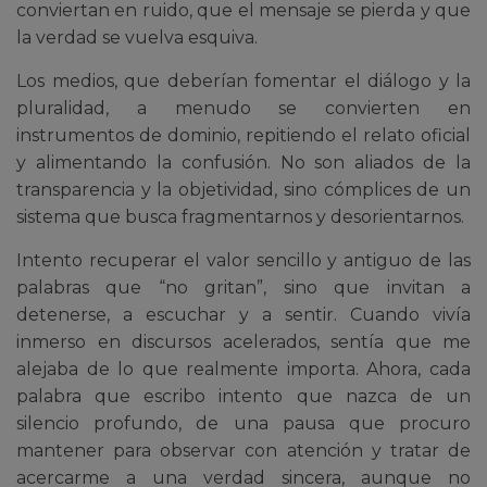
conviertan en ruido, que el mensaje se pierda y que
la verdad se vuelva esquiva.
Los medios, que deberían fomentar el diálogo y la
pluralidad, a menudo se convierten en
instrumentos de dominio, repitiendo el relato oficial
y alimentando la confusión. No son aliados de la
transparencia y la objetividad, sino cómplices de un
sistema que busca fragmentarnos y desorientarnos.
Intento recuperar el valor sencillo y antiguo de las
palabras que “no gritan”, sino que invitan a
detenerse, a escuchar y a sentir. Cuando vivía
inmerso en discursos acelerados, sentía que me
alejaba de lo que realmente importa. Ahora, cada
palabra que escribo intento que nazca de un
silencio profundo, de una pausa que procuro
mantener para observar con atención y tratar de
acercarme a una verdad sincera, aunque no