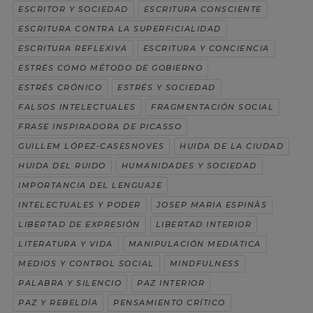
ESCRITOR Y SOCIEDAD
ESCRITURA CONSCIENTE
ESCRITURA CONTRA LA SUPERFICIALIDAD
ESCRITURA REFLEXIVA
ESCRITURA Y CONCIENCIA
ESTRÉS COMO MÉTODO DE GOBIERNO
ESTRÉS CRÓNICO
ESTRÉS Y SOCIEDAD
FALSOS INTELECTUALES
FRAGMENTACIÓN SOCIAL
FRASE INSPIRADORA DE PICASSO
GUILLEM LÓPEZ-CASESNOVES
HUIDA DE LA CIUDAD
HUIDA DEL RUIDO
HUMANIDADES Y SOCIEDAD
IMPORTANCIA DEL LENGUAJE
INTELECTUALES Y PODER
JOSEP MARIA ESPINÀS
LIBERTAD DE EXPRESIÓN
LIBERTAD INTERIOR
LITERATURA Y VIDA
MANIPULACIÓN MEDIÁTICA
MEDIOS Y CONTROL SOCIAL
MINDFULNESS
PALABRA Y SILENCIO
PAZ INTERIOR
PAZ Y REBELDÍA
PENSAMIENTO CRÍTICO