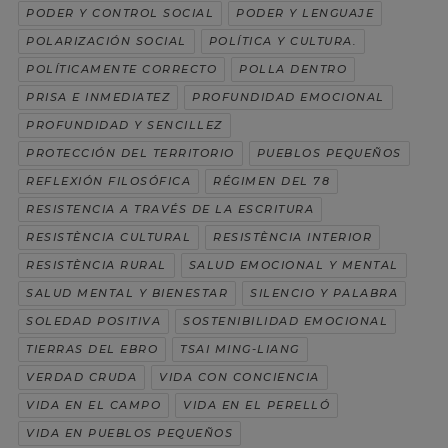
PODER Y CONTROL SOCIAL
PODER Y LENGUAJE
POLARIZACIÓN SOCIAL
POLÍTICA Y CULTURA.
POLÍTICAMENTE CORRECTO
POLLA DENTRO
PRISA E INMEDIATEZ
PROFUNDIDAD EMOCIONAL
PROFUNDIDAD Y SENCILLEZ
PROTECCIÓN DEL TERRITORIO
PUEBLOS PEQUEÑOS
REFLEXIÓN FILOSÓFICA
RÉGIMEN DEL 78
RESISTENCIA A TRAVÉS DE LA ESCRITURA
RESISTÈNCIA CULTURAL
RESISTÈNCIA INTERIOR
RESISTÈNCIA RURAL
SALUD EMOCIONAL Y MENTAL
SALUD MENTAL Y BIENESTAR
SILENCIO Y PALABRA
SOLEDAD POSITIVA
SOSTENIBILIDAD EMOCIONAL
TIERRAS DEL EBRO
TSAI MING-LIANG
VERDAD CRUDA
VIDA CON CONCIENCIA
VIDA EN EL CAMPO
VIDA EN EL PERELLÓ
VIDA EN PUEBLOS PEQUEÑOS