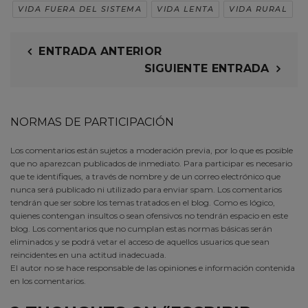
VIDA FUERA DEL SISTEMA
VIDA LENTA
VIDA RURAL
ENTRADA ANTERIOR
SIGUIENTE ENTRADA
NORMAS DE PARTICIPACIÓN
Los comentarios están sujetos a moderación previa, por lo que es posible
que no aparezcan publicados de inmediato. Para participar es necesario
que te identifiques, a través de nombre y de un correo electrónico que
nunca será publicado ni utilizado para enviar spam. Los comentarios
tendrán que ser sobre los temas tratados en el blog. Como es lógico,
quienes contengan insultos o sean ofensivos no tendrán espacio en este
blog. Los comentarios que no cumplan estas normas básicas serán
eliminados y se podrá vetar el acceso de aquellos usuarios que sean
reincidentes en una actitud inadecuada.
El autor no se hace responsable de las opiniones e información contenida
en los comentarios.