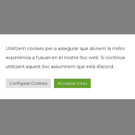
Utilitzem cookies per a assegurar que donem la millor
experiència a l'usuari en el nostre lloc web. Si continua
utilitzant aquest lloc assumirem que està d'acord.
Configurar Cookies
Acceptar totes