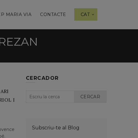
P MARIA VIA
CONTACTE
CAT
BREZAN
CERCADOR
TARI
CERCAR
RIOL I
Subscriu-te al Blog
rovence
bé.