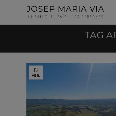
TAG A
12
ABR.