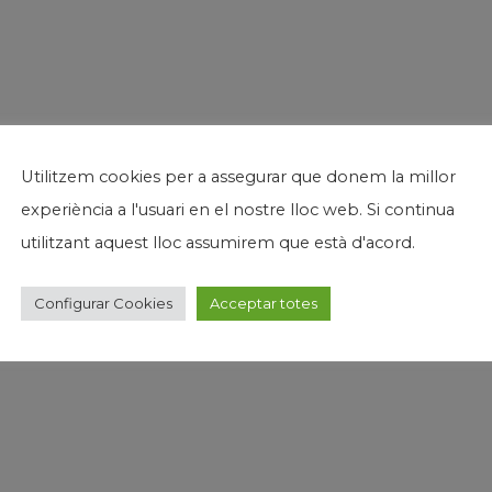
Utilitzem cookies per a assegurar que donem la millor
experiència a l'usuari en el nostre lloc web. Si continua
utilitzant aquest lloc assumirem que està d'acord.
Configurar Cookies
Acceptar totes