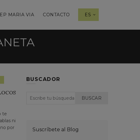
EP MARIA VIA
CONTACTO
ES
LANETA
BUSCADOR
ica
 LOCOS
BUSCAR
o te
ablas ni
ino por
Suscríbete al Blog