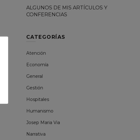
ALGUNOS DE MIS ARTÍCULOS Y
CONFERENCIAS
CATEGORÍAS
Atención
Economía
General
Gestión
Hospitales
Humanismo
Josep Maria Via
Narrativa