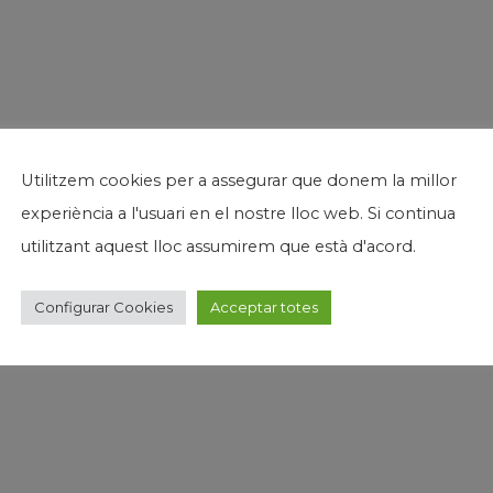
Utilitzem cookies per a assegurar que donem la millor
experiència a l'usuari en el nostre lloc web. Si continua
utilitzant aquest lloc assumirem que està d'acord.
Configurar Cookies
Acceptar totes