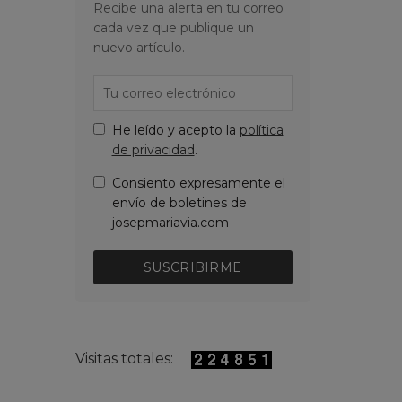
Recibe una alerta en tu correo
cada vez que publique un
nuevo artículo.
He leído y acepto la
política
de privacidad
.
Consiento expresamente el
envío de boletines de
josepmariavia.com
SUSCRIBIRME
Visitas totales: