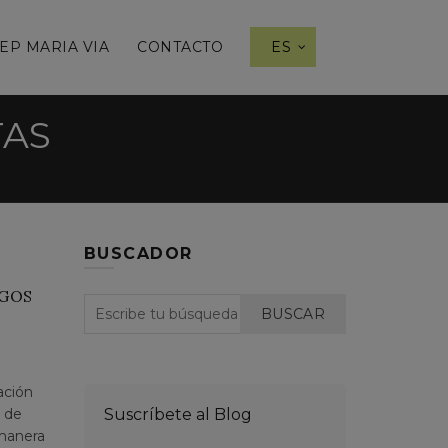
EP MARIA VIA
CONTACTO
ES
TAS
BUSCADOR
IGOS
BUSCAR
ación
e de
Suscríbete al Blog
 manera