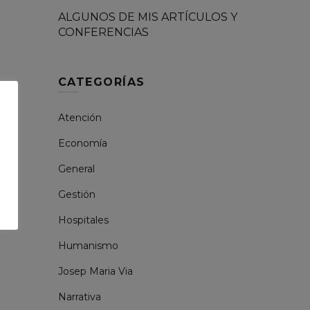
ALGUNOS DE MIS ARTÍCULOS Y
CONFERENCIAS
CATEGORÍAS
Atención
Economía
General
Gestión
Hospitales
Humanismo
Josep Maria Via
Narrativa