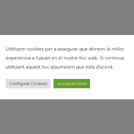
Utilitzem cookies per a assegurar que donem la millor
experiència a l'usuari en el nostre lloc web. Si continua
utilitzant aquest lloc assumirem que està d'acord.
Configurar Cookies
Acceptar totes