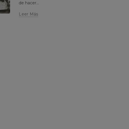
de hacer...
Leer Más