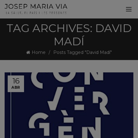
TAG ARCHIVES: DAVID
MADÍ
Home
Posts Tagged "David Madí"
16
ABR