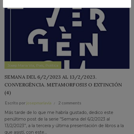
ABR
,
,
Josep Maria Via
País
Política
SEMANA DEL 6/2/2023 AL 13/2/2023.
CONVERGÈNCIA. METAMORFOSIS O EXTINCIÓN
(4)
Escrito por
josepmariavia
2 comments
Más tarde de lo que me habría gustado, dedico este
penúltimo post de la serie “Semana del 6/2/2023 al
13/2/2023”, a la tercera y última presentación de libros a la
que asistí, con este...